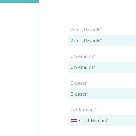
Vārds, Uzvārds*
Uzņēmums*
E-pasts*
Tel. Numurs*