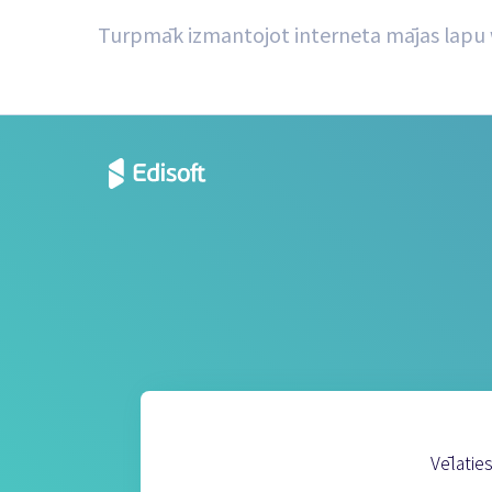
Turpmāk izmantojot interneta mājas lapu ww
Vēlatie